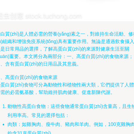
白質(zhì)是人體必需的營養(yǎng)素之一，對維持生命活動、修
fù)組織和增強免疫系統(tǒng)具有重要作用。無論是通過飲食攝
是日常用品的選擇，了解高蛋白質(zhì)的來源對健康生活至關
guān)重要。本文將分為兩部分：一、高蛋白質(zhì)的食物來源；
、含有蛋白質(zhì)的日用品及其意義。
、高蛋白質(zhì)的食物來源
蛋白質(zhì)食物可分為動物性和植物性兩大類，它們提供了人體
所需的必需氨基酸，幫助維持肌肉健康、促進新陳代謝。
動物性高蛋白食物：這些食物通常蛋白質(zhì)含量高，且生
利用率高。常見的選擇包括：
肉類：如雞胸肉、瘦牛肉、豬肉和羊肉。例如，100克雞胸
約含31克蛋白質(zhì)。