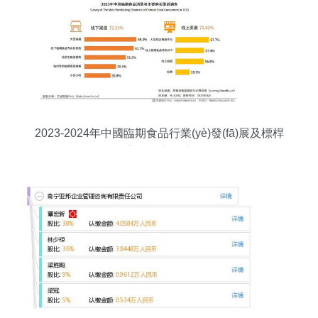
2023-2024年中國臨期食品行業(yè)發(fā)展及標桿
案例研究報告